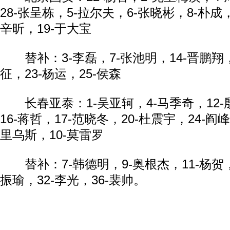
28-张呈栋，5-拉尔夫，6-张晓彬，8-朴成，
辛昕，19-于大宝
替补：3-李磊，7-张池明，14-晋鹏翔，1
征，23-杨运，25-侯森
长春亚泰：1-吴亚轲，4-马季奇，12-殷
16-蒋哲，17-范晓冬，20-杜震宇，24-阎
里乌斯，10-莫雷罗
替补：7-韩德明，9-奥根杰，11-杨贺，2
振瑜，32-李光，36-裴帅。