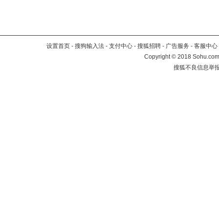
设置首页
-
搜狗输入法
-
支付中心
-
搜狐招聘
-
广告服务
-
客服中心
Copyright
©
2018 Sohu.com 
搜狐不良信息举