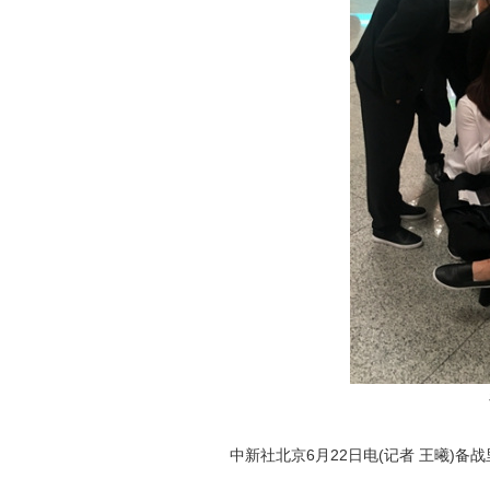
中新社北京6月22日电(记者 王曦)备