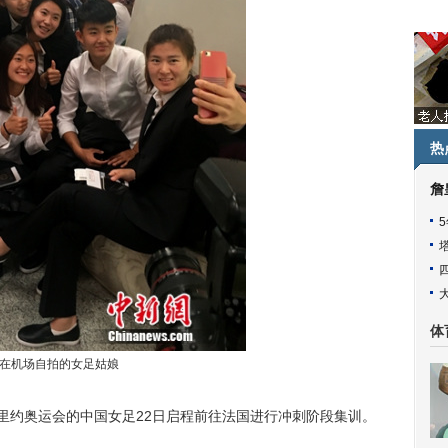
热
詹
体
在机场自拍的女足姑娘
战里约奥运会的中国女足22日启程前往法国进行冲刺阶段集训。