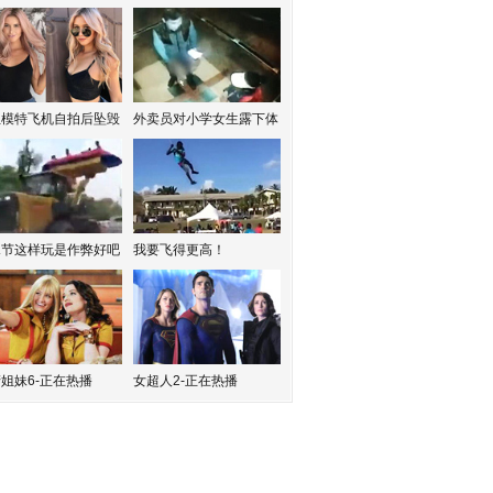
红模特飞机自拍后坠毁
外卖员对小学女生露下体
水节这样玩是作弊好吧
我要飞得更高！
姐妹6-正在热播
女超人2-正在热播