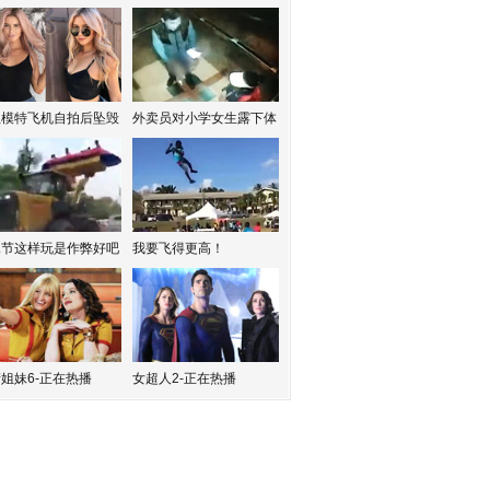
红模特飞机自拍后坠毁
外卖员对小学女生露下体
水节这样玩是作弊好吧
我要飞得更高！
姐妹6-正在热播
女超人2-正在热播