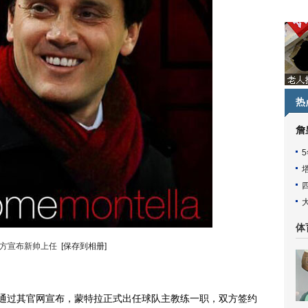
热
詹
体
方宣布新帅上任
[保存到相册]
通过其官网宣布，蒙特拉正式出任球队主教练一职，双方签约