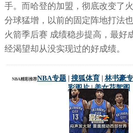
手。而哈登的加盟，彻底改变了火
分球猛增，以前的固定阵地打法
火箭季后赛 成绩稳步提高，最好
经渴望却从没实现过的好成绩。