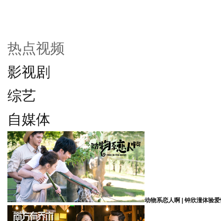
热点视频
影视剧
综艺
自媒体
动物系恋人啊 | 钟欣潼体验