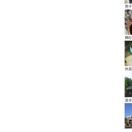
男子
网红
外卖
泼水