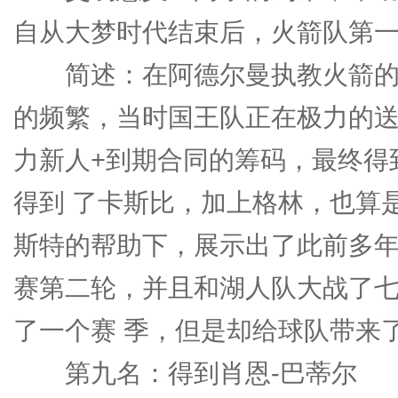
自从大梦时代结束后，火箭队第一
简述：在阿德尔曼执教火箭的
的频繁，当时国王队正在极力的送
力新人+到期合同的筹码，最终得
得到 了卡斯比，加上格林，也算
斯特的帮助下，展示出了此前多年
赛第二轮，并且和湖人队大战了
了一个赛 季，但是却给球队带来
第九名：得到肖恩-巴蒂尔