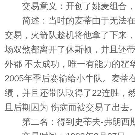
交易意义：开创了姚麦组合，拿
简述：当时的麦蒂由于无法在
交易，火箭队趁机将他拿了下来，
场双煞都离开了休斯顿，并且还
外都 不太成功，唯一有能力的霍
2005年季后赛输给小牛队。麦蒂
绩，并且还带队取得了22连胜，
且后期因为 伤病而被交易了出去
第二名：得到史蒂夫-弗朗西