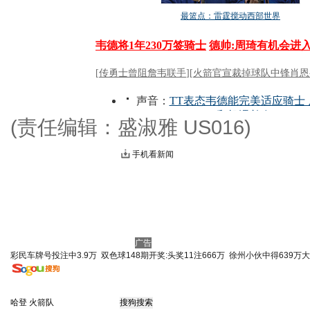
(责任编辑：盛淑雅 US016)
手机看新闻
广告
彩民车牌号投注中3.9万
双色球148期开奖:头奖11注666万
徐州小伙中得639万