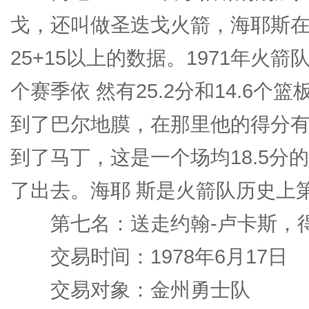
戈，还叫做圣迭戈火箭，海耶斯在
25+15以上的数据。1971年
个赛季依 然有25.2分和14.6
到了巴尔地膜，在那里他的得分有所
到了马丁，这是一个场均18.5
了出去。海耶 斯是火箭队历史上
第七名：送走约翰-卢卡斯，得
交易时间：1978年6月17日
交易对象：金州勇士队