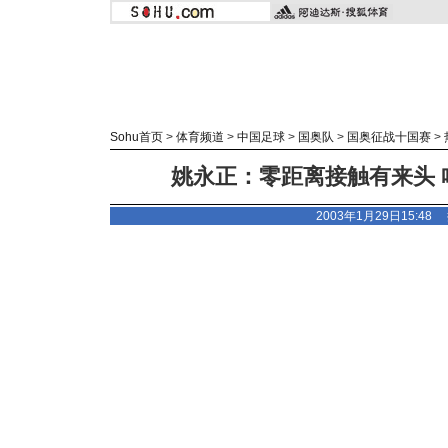
Sohu首页
>
体育频道
>
中国足球
>
国奥队
>
国奥征战十国赛
>
姚永正：零距离接触有来头 
2003年1月29日15:48