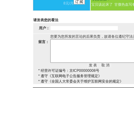
8元/月
宝贝该起床了
甘撒热血写
请发表您的看法
用户：
您要为您所发的言论的后果负责，故请各位遵纪守法
留言：
* 经营许可证编号：京ICP00000008号
* 遵守《互联网电子公告服务管理规定》
* 遵守《全国人大常委会关于维护互联网安全的规定》