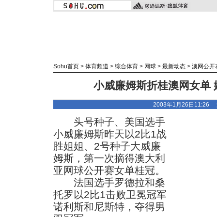
Sohu首页
>
体育频道
>
综合体育
>
网球
>
最新动态
>
澳网公开
小威廉姆斯折桂澳网女单 
2003年1月26日11:2
头号种子、美国选手
小威廉姆斯昨天以2比1战
胜姐姐、2号种子大威廉
姆斯，第一次摘得澳大利
亚网球公开赛女单桂冠。
法国选手罗德拉和桑
托罗以2比1击败卫冕冠军
诺利斯和尼斯特，夺得男