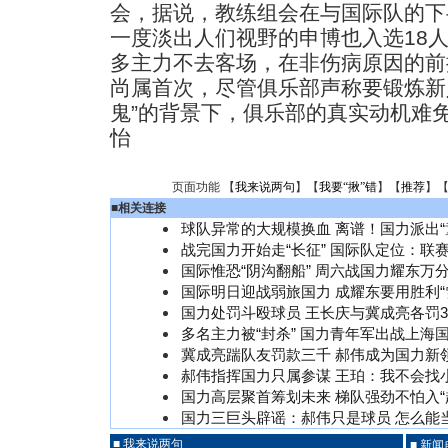
会，据说，教练组会在与国际队的下
一度淡出人们视野的申博也入选18
多主力不去客场，在非伤病原因的前
尚属首次，尽管俱乐部声称要锻炼新
鬼”的背景下，俱乐部的真实动机难
怡
页面功能 【
我来说两句
】【
我要“揪”错
】【
推荐
】
■
相关连接
球队异常的大规模换血 离谱！国力派出“
战完国力开始走“长征” 国际队定位：联
国际惟恐“阴沟翻船” 周六战国力耀东万
国际明日迎战弱旅国力 成耀东要用胜利“
国力处罚斗殴球员 王长庆与冀成亮各罚30
多名主力被“封杀” 国力青年军出战上海
冀成亮踹队友罚款三千 郝伟成为国力新
郝伟指挥国力只属参谋 王珀：我不会找
国力高层聚首筹划未来 梯队强劲不怕入“
国力三巨头辟谣：郝伟只是球员 怎么能
■ 我来说两句
■ 新