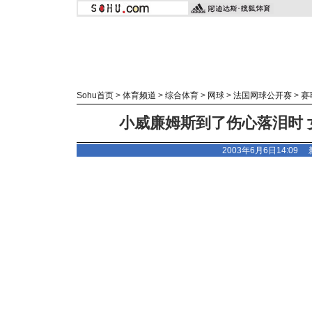
Sohu首页
>
体育频道
>
综合体育
>
网球
>
法国网球公开赛
>
赛
小威廉姆斯到了伤心落泪时 
2003年6月6日14:09