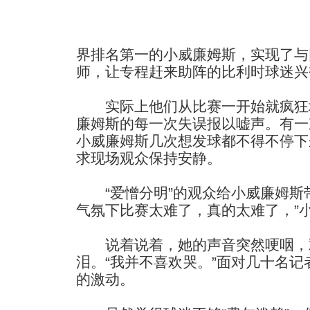
界排名第一的小威廉姆斯，实现了与
师，让专程赶来助阵的比利时球迷兴
实际上他们从比赛一开始就疯狂
廉姆斯的每一次失误报以嘘声。有一
小威廉姆斯几次想发球都不得不停下
求现场观众保持安静。
“爱憎分明”的观众给小威廉姆斯带
气氛下比赛太难了，真的太难了，”
说着说着，她的声音突然哽咽，
泪。“我并不喜欢哭。”面对几十名
的激动。