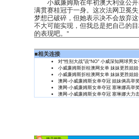
小威廉姆斯在年初澳大利亚公开
满贯赛桂冠于一身。这次法网卫冕失
梦想已破碎，但她表示决不会放弃这
不大可能实现，但我总是把自己的目
的表现吧。”
■
相关连接
对“性别大战”说“NO” 小威深知网球男
小威廉姆斯折桂澳网女单 妹妹更胜姐姐
小威廉姆斯折桂澳网女单 妹妹更胜姐姐
澳网-小威廉姆斯女单夺冠 姐妹俩高举奖
澳网-小威廉姆斯女单夺冠 塞琳娜高举奖
澳网-小威廉姆斯女单夺冠 塞琳娜大力击