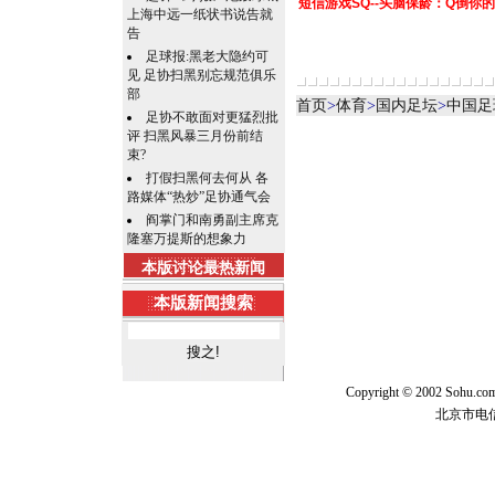
短信游戏SQ--头脑保龄：Q倒你
上海中远一纸状书说告就
告
足球报:黑老大隐约可
见 足协扫黑别忘规范俱乐
部
首页
>
体育
>
国内足坛
>
中国足
足协不敢面对更猛烈批
评 扫黑风暴三月份前结
束?
打假扫黑何去何从 各
路媒体“热炒”足协通气会
阎掌门和南勇副主席克
隆塞万提斯的想象力
本版讨论最热新闻
本版新闻搜索
Copyright © 2002 Sohu.c
北京市电