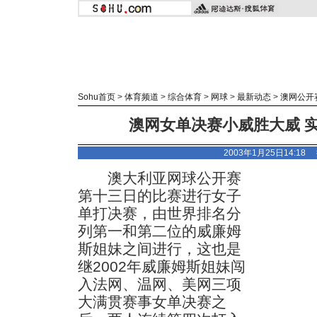
Sohu首页
>
体育频道
>
综合体育
>
网球
>
最新动态
>
澳网公开
澳网女单决赛小威胜大威 实
2003年1月25日14:18
澳大利亚网球公开赛
第十三日的比赛进行女子
单打决赛，由世界排名分
列第一和第二位的威廉姆
斯姐妹之间进行，这也是
继2002年威廉姆斯姐妹闯
入法网、温网、美网三项
大满贯赛事女单决赛之