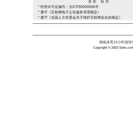
* 经营许可证编号：京ICP00000008号
* 遵守《互联网电子公告服务管理规定》
* 遵守《全国人大常委会关于维护互联网安全的规定》
搜狐体育24小时值班电话：
Copyright © 2003 Sohu.com I