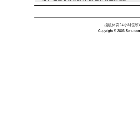
搜狐体育24小时值班电话：
Copyright © 2003 Sohu.com I