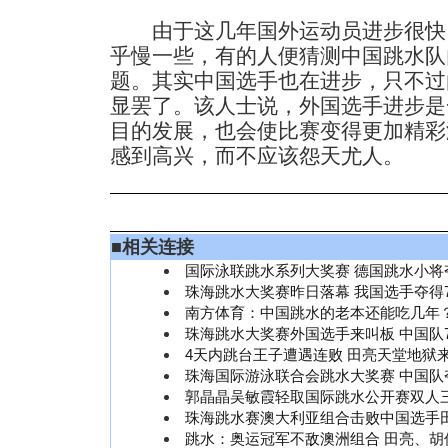
由于这几年国外运动员进步很快
乎慢一些，有的人便猜测中国跳水队
题。其实中国选手也在进步，只不过
显罢了。该人士说，外国选手进步是
目的发展，也会使比赛变得更加精彩
感到高兴，而不应该怨天尤人。
■
相关连接
国际泳联跳水系列大奖赛 德国跳水小将
珠海跳水大奖赛昨日落幕 我国选手夺得
南方体育：中国跳水的老本还能吃几年
珠海跳水大奖赛外国选手来叫板 中国队
4天内跳台王子遭遇连败 田亮天堂地狱
珠海国际游泳联合会跳水大奖赛 中国队
郭晶晶吴敏霞轻取国际跳水公开赛双人
珠海跳水赛澳大利亚组合击败中国选手
跳水：奥运冠军不敌澳洲组合 田亮、胡佳