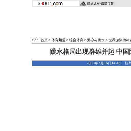
Sohu首页
>
体育频道
>
综合体育
>
游泳与跳水
>
世界游泳锦标
跳水格局出现群雄并起 中国
2003年7月16日14:45 