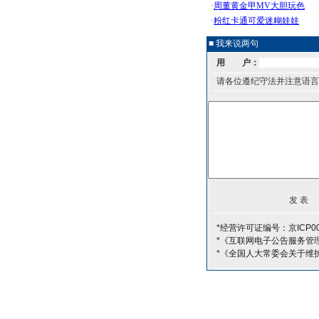
■ 我来说两句
用 户：
请各位遵纪守法并注意语言
*经营许可证编号：京ICP00
*《互联网电子公告服务管
*《全国人大常委会关于维