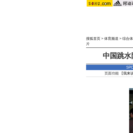
搜狐首页
>
体育频道
>
综合体
片
中国跳水
SP
页面功能 【
我来