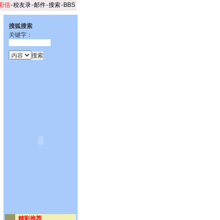
彩信
-
校友录
-
邮件
-
搜索
-
BBS
搜狐搜索
关键字：