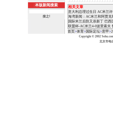
本版新闻搜索
相关文章
意大利总理过生日 AC米兰
海湾新闻：AC米兰和阿贾克
国际米兰后防又添新丁 巴西
联盟杯-AC米兰4-0波里索夫
首页
>
体育
>
国际足坛
>
意甲
>
Copyright © 2002 Sohu.c
北京市电