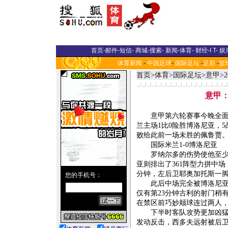
首页
-
邮件
-
短信
-
商城
-
搜索
-
新闻
-
体育
-
财经
-
I T
-
娱
体育新闻
-
中国足球
-
国际足坛
-
足彩
-
篮
首页
>
体育
>
国际足坛
>
意甲
>
意甲
意甲第六轮赛事今晚全面展
兰主场1比0险胜博洛尼亚，5
败给此前一场未胜的佩鲁贾
国际米兰1-0博洛尼亚
罗纳尔多的伤势使他至少要
亚则排出了361阵型力拼中
分钟，左后卫耶奥加托斯一
此后中场完全被博洛尼亚队
仅有第23分钟古利的射门稍
在禁区前巧妙颠球连过两人
下半时客队攻势更加凶猛，
发动反击，西多夫远射被后卫