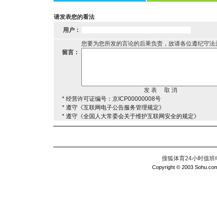
请发表您的看法
用户：
您要为您所发的言论的后果负责，故请各位遵纪守法
留言：
* 经营许可证编号：京ICP00000008号
* 遵守《互联网电子公告服务管理规定》
* 遵守《全国人大常委会关于维护互联网安全的规定》
搜狐体育24小时值班电话：
Copyright © 2003 Sohu.com I