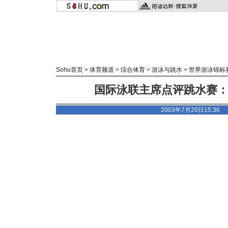
Sohu首页
>
体育频道
>
综合体育
>
游泳与跳水
>
世界游泳锦标
国际泳联主席点评跳水赛
2003年7月20日15:3