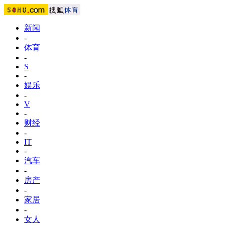
新闻
-
体育
-
S
-
娱乐
-
V
-
财经
-
IT
-
汽车
-
房产
-
家居
-
女人