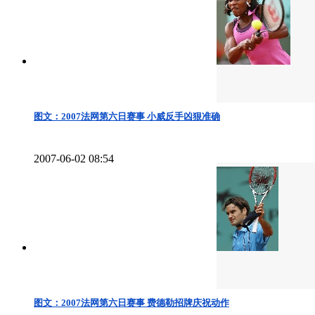
图文：2007法网第六日赛事 小威反手凶狠准确
2007-06-02 08:54
图文：2007法网第六日赛事 费德勒招牌庆祝动作