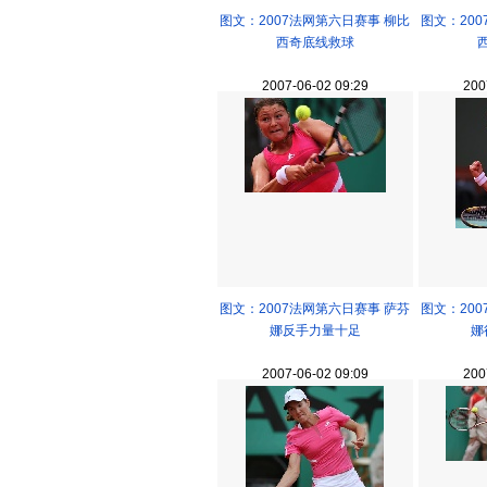
图文：2007法网第六日赛事 柳比
图文：20
西奇底线救球
2007-06-02 09:29
200
图文：2007法网第六日赛事 萨芬
图文：20
娜反手力量十足
娜
2007-06-02 09:09
200