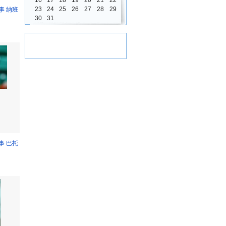
16
17
18
19
20
21
22
23
24
25
26
27
28
29
事 纳班
30
31
事 巴托