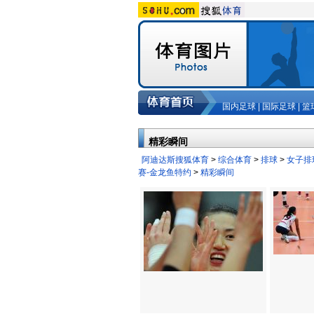
国内足球
|
国际足球
|
篮
精彩瞬间
阿迪达斯搜狐体育
>
综合体育
>
排球
>
女子排
赛-金龙鱼特约
>
精彩瞬间