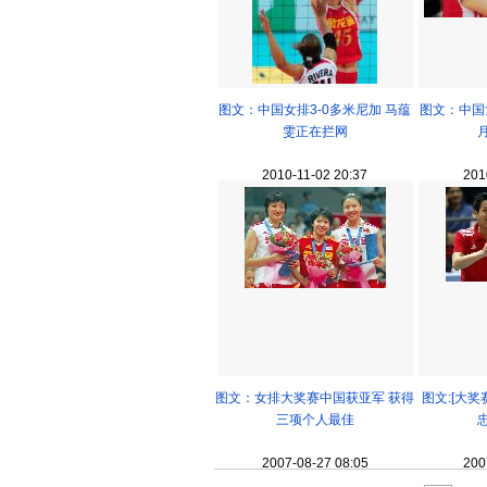
图文：中国女排3-0多米尼加 马蕴
图文：中国
雯正在拦网
2010-11-02 20:37
201
图文：女排大奖赛中国获亚军 获得
图文:[大奖
三项个人最佳
2007-08-27 08:05
200