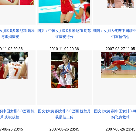
女排3-0多米尼加 魏秋
图文：中国女排3-0多米尼加 周苏
组图：女排大奖赛中国获亚
月与李娟庆祝
红庆祝得分
们重拾信心
0-11-02 20:36
2010-11-02 20:36
2007-08-27 11:05
赛]中国女排3-0巴西 陈
图文:[大奖赛]女排3-0巴西 魏秋月
图文:[大奖赛]中国女排3-0
忠和庆祝获胜
获最佳二传
娴飞身救球
7-08-26 23:45
2007-08-26 23:45
2007-08-26 23:45