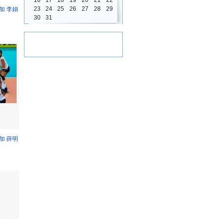
16
17
18
19
20
21
22
23
24
25
26
27
28
29
加 李娟
30
31
加 薛明