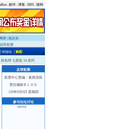
aRen
-
邮件
-
博客
-
BBS
-
搜狗
网球
|
高尔夫
冠军联赛
│
情报站
│
购彩
双色球
七星彩
3d
排列
足球彩票
彩票中心责编：夜雨清风
责任编辑ＢＬＯＧ
126
年
8
月
6
日 星期四
参与论坛讨论
survey