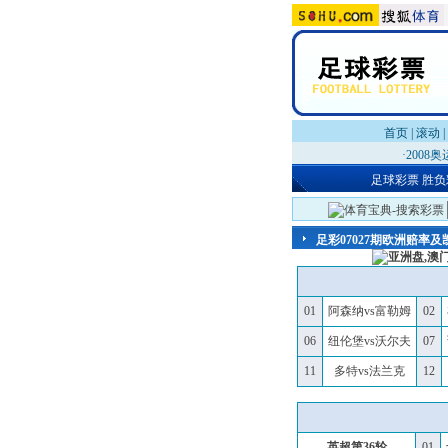
首页
|
滚动
|
·
2008奥
足球彩票
胜负
足彩07027期欧洲赔率
01
阿森纳vs富勒姆
02
06
纽伦堡vs沃尔夫
07
11
多特vs法兰克
12
英超第36轮
01