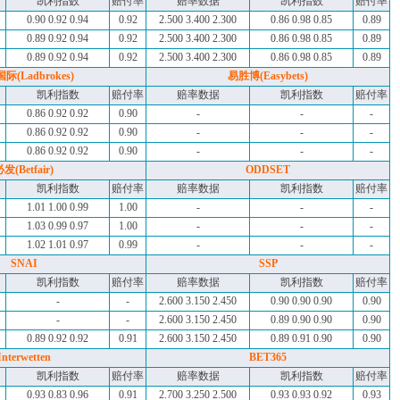
凯利指数
赔付率
赔率数据
凯利指数
赔付率
0.90 0.92 0.94
0.92
2.500 3.400 2.300
0.86 0.98 0.85
0.89
0.89 0.92 0.94
0.92
2.500 3.400 2.300
0.86 0.98 0.85
0.89
0.89 0.92 0.94
0.92
2.500 3.400 2.300
0.86 0.98 0.85
0.89
际(Ladbrokes)
易胜博(Easybets)
凯利指数
赔付率
赔率数据
凯利指数
赔付率
0.86 0.92 0.92
0.90
-
-
-
0.86 0.92 0.92
0.90
-
-
-
0.86 0.92 0.92
0.90
-
-
-
发(Betfair)
ODDSET
凯利指数
赔付率
赔率数据
凯利指数
赔付率
1.01 1.00 0.99
1.00
-
-
-
1.03 0.99 0.97
1.00
-
-
-
1.02 1.01 0.97
0.99
-
-
-
SNAI
SSP
凯利指数
赔付率
赔率数据
凯利指数
赔付率
-
-
2.600 3.150 2.450
0.90 0.90 0.90
0.90
-
-
2.600 3.150 2.450
0.89 0.90 0.90
0.90
0.89 0.92 0.92
0.91
2.600 3.150 2.450
0.89 0.91 0.90
0.90
Interwetten
BET365
凯利指数
赔付率
赔率数据
凯利指数
赔付率
0.93 0.83 0.96
0.91
2.700 3.250 2.500
0.93 0.93 0.92
0.93