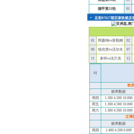
德甲第31轮
01
足彩07027期百家欧赔
01
阿森纳vs富勒姆
02
06
纽伦堡vs沃尔夫
07
11
多特vs法兰克
12
01
欧洲
赔率数据
周四
1.300 4.500 10.000
周五
1.300 4.500 10.000
周六
1.300 4.500 10.000
立博国
赔率数据
周四
1.400 4.200 6.000