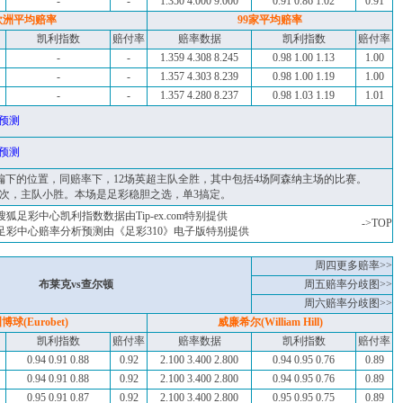
-
-
1.350 4.000 9.000
0.91 0.86 1.02
0.91
欧洲平均赔率
99家平均赔率
凯利指数
赔付率
赔率数据
凯利指数
赔付率
-
-
1.359 4.308 8.245
0.98 1.00 1.13
1.00
-
-
1.357 4.303 8.239
0.98 1.00 1.19
1.00
-
-
1.357 4.280 8.237
0.98 1.03 1.19
1.01
预测
预测
处于偏下的位置，同赔率下，12场英超主队全胜，其中包括4场阿森纳主场的比赛。
出现1次，主队小胜。本场是足彩稳胆之选，单3搞定。
搜狐足彩中心凯利指数数据由
Tip-ex.com
特别提供
->TOP
足彩中心赔率分析预测由
《足彩310》电子版
特别提供
周四更多赔率>>
布莱克vs查尔顿
周五赔率分歧图>>
周六赔率分歧图>>
博球(Eurobet)
威廉希尔(William Hill)
凯利指数
赔付率
赔率数据
凯利指数
赔付率
0.94 0.91 0.88
0.92
2.100 3.400 2.800
0.94 0.95 0.76
0.89
0.94 0.91 0.88
0.92
2.100 3.400 2.800
0.94 0.95 0.76
0.89
0.95 0.91 0.87
0.92
2.100 3.400 2.800
0.95 0.95 0.75
0.89