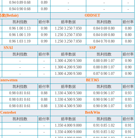
0.94 0.89 0.68
0.89
-
-
-
0.94 0.90 0.68
0.89
-
-
-
发(Betfair)
ODDSET
凯利指数
赔付率
赔率数据
凯利指数
赔付率
0.96 1.00 1.13
0.98
1.250 3.250 7.050
0.84 0.69 0.80
0.80
0.96 1.00 1.19
0.99
1.250 3.250 7.050
0.84 0.69 0.80
0.80
0.96 1.03 1.19
0.99
1.250 3.250 7.050
0.84 0.70 0.80
0.80
SNAI
SSP
凯利指数
赔付率
赔率数据
凯利指数
赔付率
-
-
1.300 4.200 9.500
0.88 0.89 1.07
0.90
-
-
1.300 4.200 9.500
0.88 0.89 1.07
0.90
-
-
1.300 4.200 9.500
0.87 0.90 1.07
0.90
Interwetten
BET365
凯利指数
赔付率
赔率数据
凯利指数
赔付率
0.98 0.81 0.61
0.88
1.330 4.500 9.500
0.90 0.96 1.07
0.93
0.98 0.81 0.61
0.88
1.330 4.500 9.500
0.90 0.96 1.07
0.93
0.98 0.81 0.61
0.88
1.330 4.500 9.500
0.90 0.96 1.07
0.93
Centrebet
Bet&Win
凯利指数
赔付率
赔率数据
凯利指数
赔付率
-
-
1.350 4.000 9.000
0.91 0.85 1.02
0.91
-
-
1.350 4.000 9.000
0.91 0.85 1.02
0.91