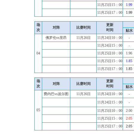
11月25日15：00
1.99
11月25日17：00
1.99
场
更新
对阵
比赛时间
次
时间
贴水
佛罗伦vs里昂
11月26日
11月24日10：00
-
11月24日15：00
-
04
11月25日10：00
1.96
11月25日15：00
1.85
11月25日17：00
1.85
场
更新
对阵
比赛时间
次
时间
贴水
费内巴vs波尔图
11月26日
11月24日10：00
-
11月24日15：00
-
05
11月25日10：00
2.00
11月25日15：00
2.05
11月25日17：00
2.05