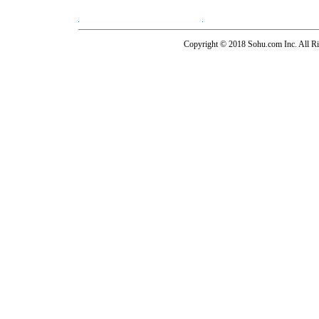
Copyright © 2018 Sohu.com Inc. Al