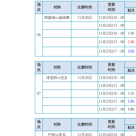
场
更新
对阵
比赛时间
次
时间
贴水
阿森纳vs迪纳摩
11月26日
11月24日10：00
-
11月24日15：00
-
11月25日10：00
1.96
06
11月25日15：00
2.06
11月25日17：00
2.03
场
更新
对阵
比赛时间
次
时间
贴水
泽尼特vs尤文
11月26日
11月24日10：00
-
11月24日15：00
-
07
11月25日10：00
1.92
11月25日15：00
1.85
11月25日17：00
1.85
场
更新
对阵
比赛时间
次
时间
贴水
巴特vs皇马
11月26日
11月24日10：00
-