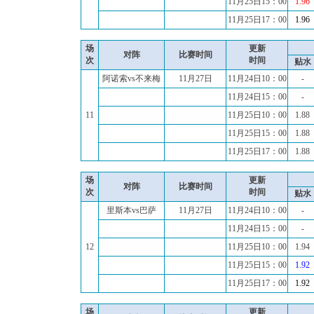
11月25日15：00
1.96
11月25日17：00
1.96
场
更新
对阵
比赛时间
次
时间
贴水
阿诺索vs不来梅
11月27日
11月24日10：00
-
11月24日15：00
-
11
11月25日10：00
1.88
11月25日15：00
1.88
11月25日17：00
1.88
场
更新
对阵
比赛时间
次
时间
贴水
里斯本vs巴萨
11月27日
11月24日10：00
-
11月24日15：00
-
12
11月25日10：00
1.94
11月25日15：00
1.92
11月25日17：00
1.92
场
更新