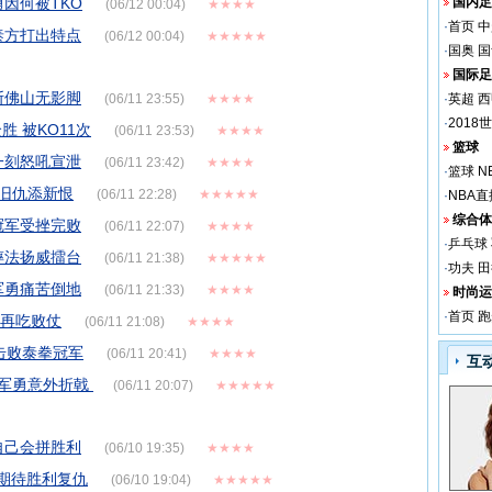
因何被TKO
国内足
(06/12 00:04)
★★★★
·
首页
中
泰方打出特点
(06/12 00:04)
★★★★★
·
国奥
国
国际足
斯佛山无影脚
(06/11 23:55)
★★★★
·
英超
西
·
2018
 被KO11次
(06/11 23:53)
★★★★
篮球
一刻怒吼宣泄
(06/11 23:42)
★★★★
·
篮球
N
行旧仇添新恨
(06/11 22:28)
★★★★★
·
NBA直
综合体
冠军受挫完败
(06/11 22:07)
★★★★
·
乒乓球
摔法扬威擂台
(06/11 21:38)
★★★★★
·
功夫
田
军勇痛苦倒地
(06/11 21:33)
★★★★
时尚运
·
首页
跑
果再吃败仗
(06/11 21:08)
★★★★
击败泰拳冠军
(06/11 20:41)
★★★★
互
张军勇意外折戟
(06/11 20:07)
★★★★★
自己会拼胜利
(06/10 19:35)
★★★★
敌期待胜利复仇
(06/10 19:04)
★★★★★