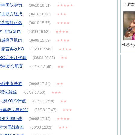
C罗
好中国队实力
(06/10 18:11)
★★★★★
将由双方组成
(06/10 16:08)
★★★
拳为散打正名
(06/10 15:55)
★★★★
行行期待复仇
(06/09 16:52)
★★★★
门城楼秀肌肉
(06/09 15:59)
★★★★
性感太
 豪言再次KO
(06/09 15:49)
★★★★
战KO之王江佟猜
(06/08 20:37)
★★
席中泰合肥赛
(06/08 17:56)
★★
备战中泰决赛
(06/08 17:54)
★★
一强它就躲
(06/08 17:50)
★★★
只想KO不计点
(06/08 17:49)
★★
行行再战世界冠军
(06/08 17:47)
★★★
建刚为国征战
(06/08 17:45)
★★★★
炳祥为国战泰拳
(06/08 12:03)
★★★