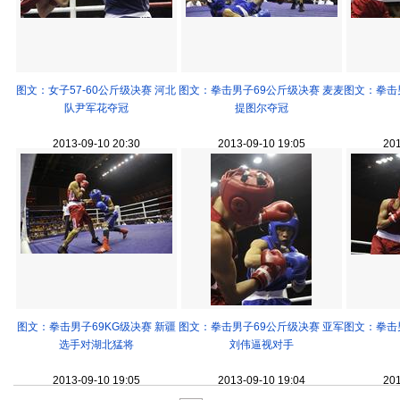
图文：女子57-60公斤级决赛 河北
图文：拳击男子69公斤级决赛 麦麦
图文：拳击
队尹军花夺冠
提图尔夺冠
2013-09-10 20:30
2013-09-10 19:05
201
图文：拳击男子69KG级决赛 新疆
图文：拳击男子69公斤级决赛 亚军
图文：拳击
选手对湖北猛将
刘伟逼视对手
2013-09-10 19:05
2013-09-10 19:04
201