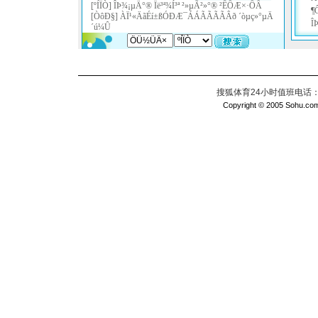
搜狐体育24小时值班电话：010
Copyright © 2005 Sohu.com I