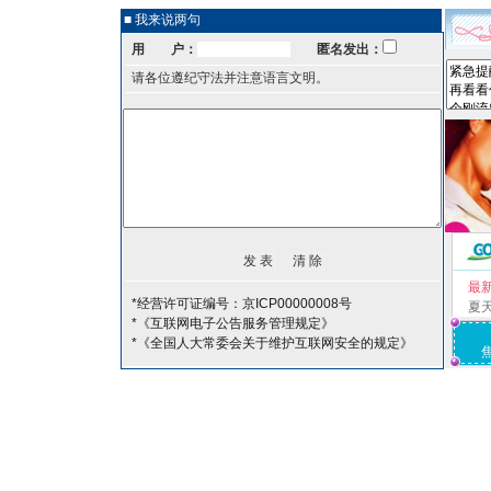
■ 我来说两句
用 户：
匿名发出：
请各位遵纪守法并注意语言文明。
最
*经营许可证编号：京ICP00000008号
夏
*《互联网电子公告服务管理规定》
*《全国人大常委会关于维护互联网安全的规定》