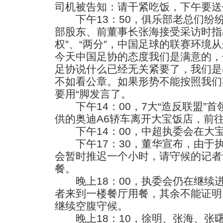
司机被告知：请干紧吃饭，下午要送
下午13：50，俱乐部老总们纷
部股东、前董事长张海接受采访时指
权”、“两分”，中国足球的联赛环境
今天中国足协的态度我们是满意的，
足协说什么已经无关紧要了，我们是
不如看公章。如果形势不能按照我们
要用“脚发言了。
下午14：00，7大“造反联盟”
供的奥迪A6轿车离开大宝饭店，前
下午14：00，中超执委会在大宝
下午17：30，董华宣布，由于
会暂时推迟一个小时，请守候的记者
餐。
晚上18：00，执委会仍在继续
者来到一楼餐厅用餐，其余不能证明
继续空腹守候。
晚上18：10，徐明、张海、张