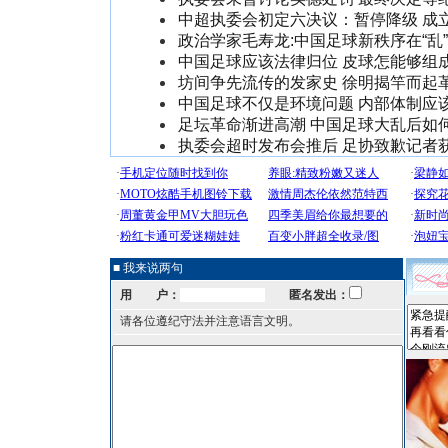
中超执委会初定六决议：暂停降级 成
政治学家毛寿龙:中国足球新秩序在“乱
中国足球应该法律归位 皮球怎能够组
坊间争先流传的发家史 徐明揭竿而起
中国足球不仅是环境问题 内部体制应
足坛革命渐进高潮 中国足球大乱后如
执委会超时发布会推后 足协致歉记者
■ 我来说两句
用 户：
匿名发出：
请各位遵纪守法并注意语言文明。