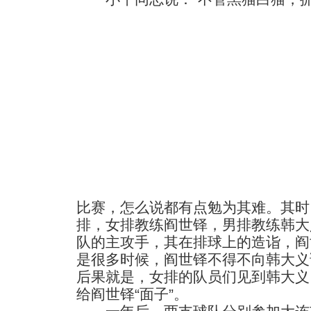
比赛，怎么说都有点勉为其难。其时
排，女排教练阎世铎，男排教练韩大
队的主攻手，其在排球上的造诣，阎
是很多时候，阎世铎不得不向韩大义
后果就是，女排的队员们见到韩大义
给阎世铎“面子”。