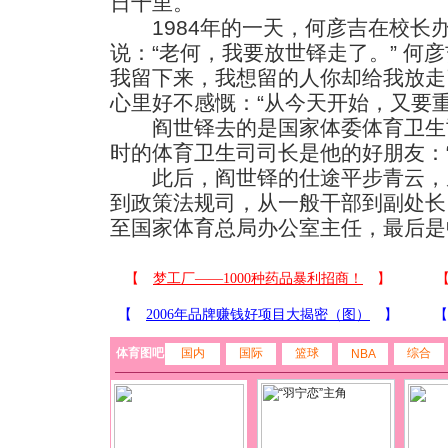
日千里。
1984年的一天，何彦吉在校长
说：“老何，我要放世铎走了。” 何
我留下来，我想留的人你却给我放走
心里好不感慨：“从今天开始，又要
阎世铎去的是国家体委体育卫生
时的体育卫生司司长是他的好朋友：
此后，阎世铎的仕途平步青云，
到政策法规司，从一般干部到副处长
至国家体育总局办公室主任，最后是
体育图吧
国内
国际
篮球
综合
NBA