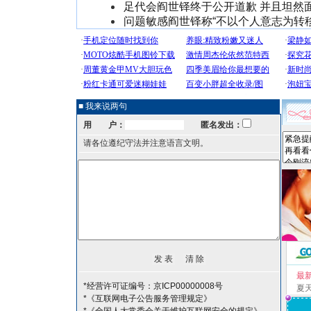
足代会阎世铎终于公开道歉 并且坦然
问题敏感阎世铎称“不以个人意志为转移”
■ 我来说两句
用 户：
匿名发出：
请各位遵纪守法并注意语言文明。
最
*经营许可证编号：京ICP00000008号
夏
*《互联网电子公告服务管理规定》