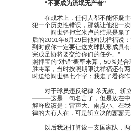
“不要成为流氓无产者”
在战术上，任何人都不能怀疑主
犯一个历史性错误，那就让他犯一次吧
———阎世铎押宝米卢的结果是赢了
后的2001年6月29日他向沈祥福说
到时候你一定要让这支球队形成具有
完成足协将要交给你们的任务。”—
照押宝的“对错”概率来算，50％是
胜将军，当时按照期限沈祥福还有两
时送给阎世铎七个字：我走了看你咋
对于球员违反纪律“杀无赦、斩立决”
———这是一句名言了，但是放在中
解释应该是：雷声大、雨点小。在我
律的大有人在，可是斩立决的寥寥无
以后我还打算设一支国家队，两