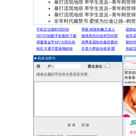
暴打流氓地痞 率学生造反--青年阎世铎
暴打流氓地痞 率学生造反--青年阎世铎
暴打流氓地痞 率学生造反--青年阎世铎
非常时代藏禁书 爱情为仕途让路--阎
■ 我来说两句
用 户：
匿名发出：
请各位遵纪守法并注意语言文明。
最