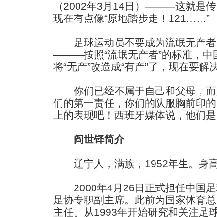
（2002年3月14日）———这就是传
现在有点像“原地踏步走！121……”
足球运动员不要成为流氓无产者！（
———按照“流氓无产者”的标准，中
将“无产”改造成“有产”了，现在要解
你们已经不属于自己和父母，而
们的第一责任，你们的队服胸前印的
上的表现吧！西班牙媒体说，他们是
阎世铎简介
辽宁人，满族，1952年生。身
2000年4月26日正式担任中国
足协专职副主席。此前为国家体育总
主任。从1993年开始研究和关注足