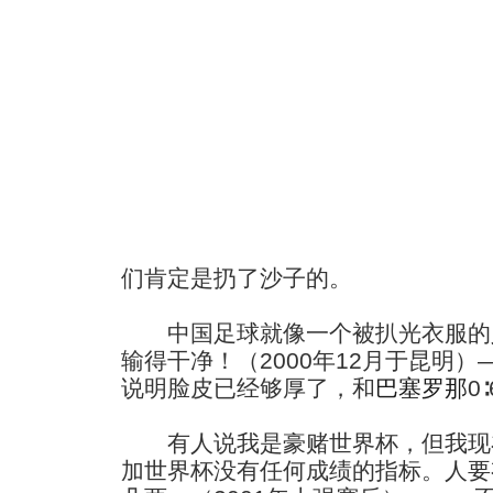
们肯定是扔了沙子的。
中国足球就像一个被扒光衣服的
输得干净！（2000年12月于昆明
说明脸皮已经够厚了，和
巴塞罗那
0
有人说我是豪赌世界杯，但我现
加世界杯没有任何成绩的指标。人要