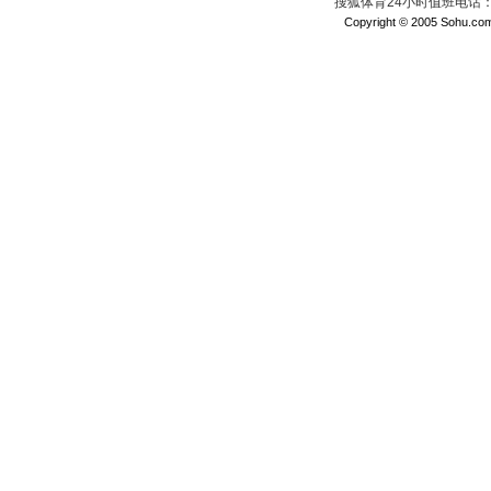
搜狐体育24小时值班电话：010
Copyright © 2005 Sohu.com I