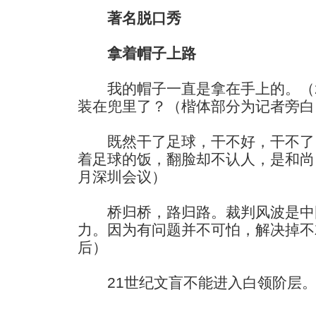
著名脱口秀
拿着帽子上路
我的帽子一直是拿在手上的。（20
装在兜里了？（楷体部分为记者旁白
既然干了足球，干不好，干不了
着足球的饭，翻脸却不认人，是和尚，
月深圳会议）
桥归桥，路归路。裁判风波是中
力。因为有问题并不可怕，解决掉不
后）
21世纪文盲不能进入白领阶层