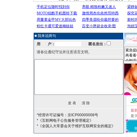
■ 我来说两句
用 户：
匿名发出：
请各位遵纪守法并注意语言文明。
最
*经营许可证编号：京ICP00000008号
夏
*《互联网电子公告服务管理规定》
*《全国人大常委会关于维护互联网安全的规定》