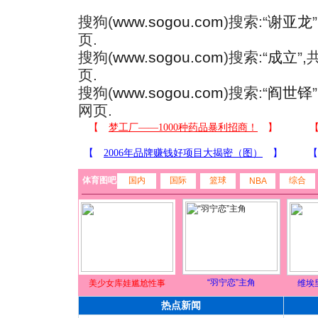
搜狗(
www.sogou.com
)搜索:“
谢亚龙
页.
搜狗(
www.sogou.com
)搜索:“
成立
”
页.
搜狗(
www.sogou.com
)搜索:“
阎世铎
网页.
体育图吧
国内
国际
篮球
综合
NBA
“羽宁恋”主角
美少女库娃尴尬性事
维埃
热点新闻