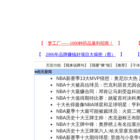
页面功能 【
我来说两句
】【
我要“揪”错
】【
推荐
】【字体
■
相关新闻
NBA新赛季13大MVP猜想：奥尼尔大热
NBA十大被高估球员：巴克利居首尤因
NBA十大最赚合同：邓肯让马刺受益科
NBA十大值得期待比赛：姚鲨首对决科
十大长得最像NBA球星和足球明星：亨
NBA夏季十大最可能被裁球员：火箭二
NBA历史十大王牌主帅：杰克逊称王布
NBA十大王牌中锋：奥胖榜上有名拉塞尔
NBA历史十大王牌第六人:哈夫里塞克领
NBA新赛季十大期待球星: 里德与小皇帝