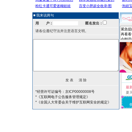
■ 我来说两句
用 户：
匿名发出：
请各位遵纪守法并注意语言文明。
最
*经营许可证编号：京ICP00000008号
夏
*《互联网电子公告服务管理规定》
*《全国人大常委会关于维护互联网安全的规定》