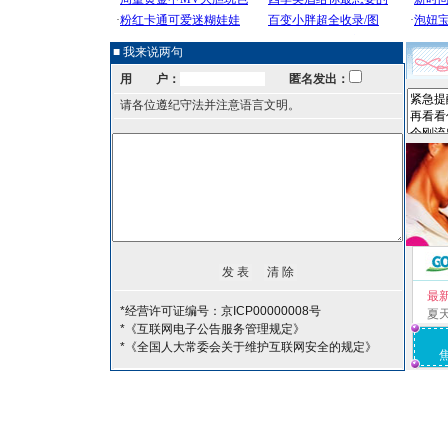
■ 我来说两句
用 户：
匿名发出：
请各位遵纪守法并注意语言文明。
最
*经营许可证编号：京ICP00000008号
夏
*《互联网电子公告服务管理规定》
*《全国人大常委会关于维护互联网安全的规定》