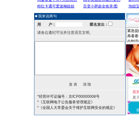
■ 我来说两句
用 户：
匿名发出：
请各位遵纪守法并注意语言文明。
最
*经营许可证编号：京ICP00000008号
夏
*《互联网电子公告服务管理规定》
*《全国人大常委会关于维护互联网安全的规定》