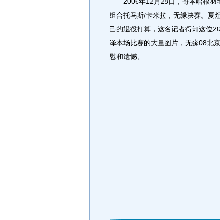
2006年12月28日，哥本哈根羽
组合托马斯/卡米拉，无缘决赛。夏
己的退役打算，这名记者得知这位2
泽本场比赛的大量图片，无缘08北
慰和遗憾。