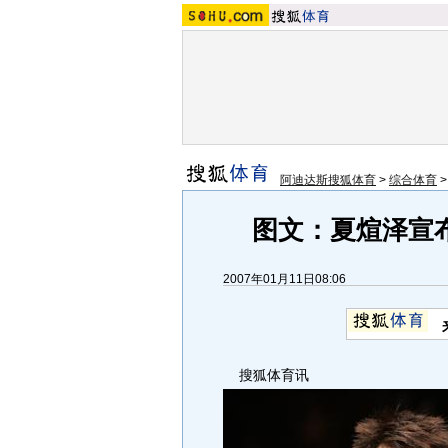
阿迪达斯搜狐体育
>
综合体育
图文：夏煊泽宣
2007年01月11日08:06
搜狐体育讯