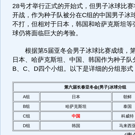
28号才举行正式的开始式，但男子冰球比赛
开战，作为种子队被分在C组的中国男子冰
不打，但相对于日本，韩国和哈萨克斯坦等
球仍将面临巨大的考验。
根据第5届亚冬会男子冰球比赛成绩，第
日本、哈萨克斯坦、中国、韩国作为种子队
B、C、D四个小组。以下是详细的分组形式
第六届长春亚冬会(男子)冰球分组
A组
日本
朝鲜
B组
哈萨克斯坦
泰国
C组
中国
科威特
D组
韩国
马来西