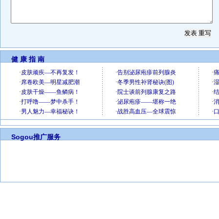
健 康 指 南
Sogou推广服务