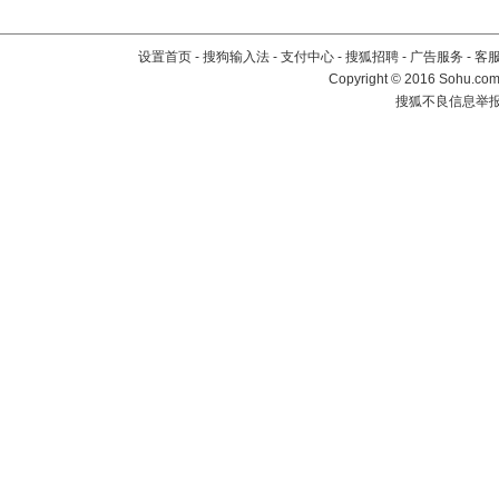
设置首页
-
搜狗输入法
-
支付中心
-
搜狐招聘
-
广告服务
-
客
Copyright
©
2016 Sohu.com 
搜狐不良信息举