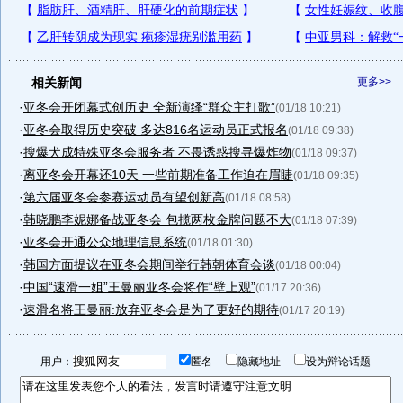
相关新闻
更多>>
·
亚冬会开闭幕式创历史 全新演绎“群众主打歌”
(01/18 10:21)
·
亚冬会取得历史突破 多达816名运动员正式报名
(01/18 09:38)
·
搜爆犬成特殊亚冬会服务者 不畏诱惑搜寻爆炸物
(01/18 09:37)
·
离亚冬会开幕还10天 一些前期准备工作迫在眉睫
(01/18 09:35)
·
第六届亚冬会参赛运动员有望创新高
(01/18 08:58)
·
韩晓鹏李妮娜备战亚冬会 包揽两枚金牌问题不大
(01/18 07:39)
·
亚冬会开通公众地理信息系统
(01/18 01:30)
·
韩国方面提议在亚冬会期间举行韩朝体育会谈
(01/18 00:04)
·
中国“速滑一姐”王曼丽亚冬会将作“壁上观”
(01/17 20:36)
·
速滑名将王曼丽:放弃亚冬会是为了更好的期待
(01/17 20:19)
用户：
匿名
隐藏地址
设为辩论话题