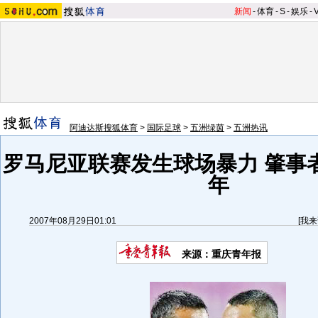
新闻
-
体育
-
S
-
娱乐
-
阿迪达斯搜狐体育
>
国际足球
>
五洲绿茵
>
五洲热讯
罗马尼亚联赛发生球场暴力 肇事
年
2007年08月29日01:01
[
我来
来源：重庆青年报