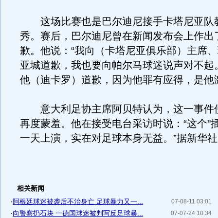
这场比赛也是巴尔迪尼接手卡塔尼亚队
秀。赛后，巴尔迪尼曾在新闻发布会上作出
歉。他说：“我向（卡塔尼亚俱乐部）主席
亚城道歉，我也要向帕尔马球迷说声对不起
他（迪卡罗）道歉，因为他罪有应得，是他
意大利足协主席阿贝特认为，这一事件
再度蒙羞。他在接受电台采访时说：“这个"
一天上演，实在对足球本身无益。”据新华社
相关新闻
·
阿根廷球迷被袭后不治身亡 足球暴力又一...
07-08-11 03:01
·
向警察扔石块 一德国球迷被判写反足球暴...
07-07-24 10:34