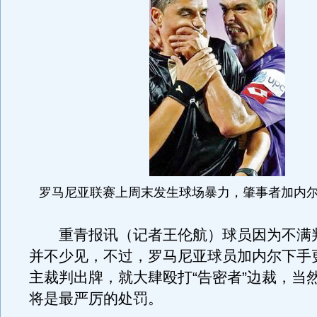
罗马尼亚联赛上周末发生球场暴力，肇事者加内
重青报讯（记者王伦航）球员因为不满
并不少见，不过，罗马尼亚球员加内尔下手
主裁判出牌，就大肆殴打“告密者”边裁，当
将是最严厉的处罚。