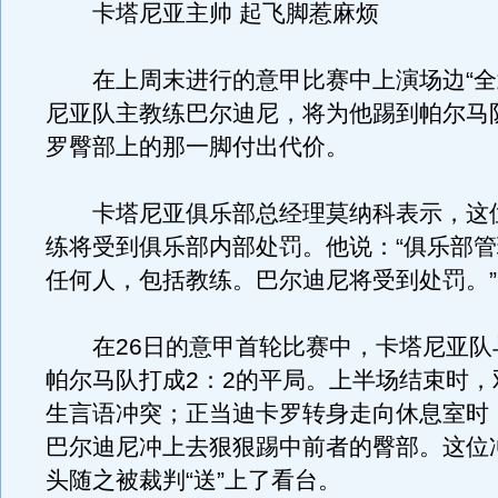
卡塔尼亚主帅 起飞脚惹麻烦
在上周末进行的意甲比赛中上演场边“全
尼亚队主教练巴尔迪尼，将为他踢到帕尔马
罗臀部上的那一脚付出代价。
卡塔尼亚俱乐部总经理莫纳科表示，这
练将受到俱乐部内部处罚。他说：“俱乐部
任何人，包括教练。巴尔迪尼将受到处罚。”
在26日的意甲首轮比赛中，卡塔尼亚队
帕尔马队打成2：2的平局。上半场结束时，
生言语冲突；正当迪卡罗转身走向休息室时
巴尔迪尼冲上去狠狠踢中前者的臀部。这位
头随之被裁判“送”上了看台。