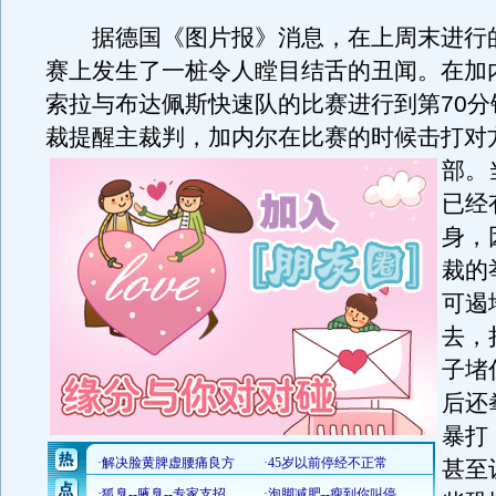
据德国《图片报》消息，在上周末进行
赛上发生了一桩令人瞠目结舌的丑闻。在加
索拉与布达佩斯快速队的比赛进行到第70分
裁提醒主裁判，加内尔在比赛的时候击打对
部。
已经
身，
裁的
可遏
去，
子堵
后还
暴打
甚至