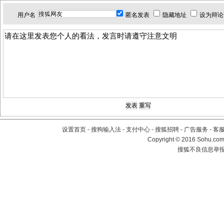
用户名
匿名发表
隐藏地址
设为辩论
设置首页
-
搜狗输入法
-
支付中心
-
搜狐招聘
-
广告服务
-
客
Copyright
©
2016 Sohu.com 
搜狐不良信息举