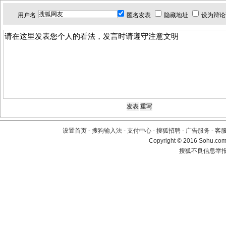
用户名
匿名发表
隐藏地址
设为辩论
设置首页
-
搜狗输入法
-
支付中心
-
搜狐招聘
-
广告服务
-
客
Copyright
©
2016 Sohu.com 
搜狐不良信息举