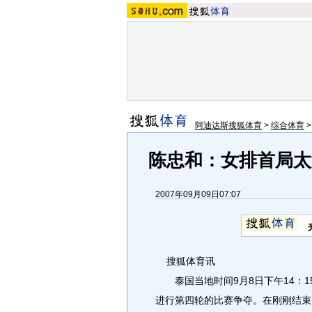
阿迪达斯搜狐体育
>
综合体育
陈忠和：女排首局太
2007年09月09日07:07
搜狐体育讯
泰国当地时间9月8日下午14：15
进行第四轮的比赛争夺。在刚刚结束