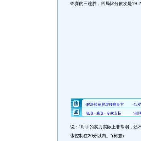
锦赛的三连胜，四局比分依次是19-25、2
说：“对手的实力实际上非常弱，还
该控制在20分以内。”(树籁)