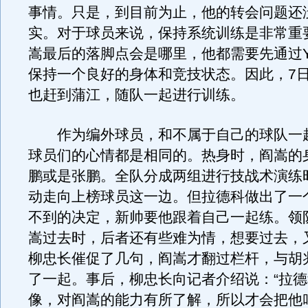
事情。只是，到目前为止，他的转会问题还
实。对于球员来说，保持系统训练是非常重
嵩最后的落脚点会是哪里，他都需要先通过Y
保持一个良好的身体和竞技状态。因此，7
也赶到蒲江，随队一起进行训练。
作为编外球员，和不属于自己的球队一
球员们的心情都是相同的。热身时，阎嵩的
鹏或是张鹏。全队分成两组进行技战术演练
动走向上榜球员这一边。但拉德科做出了一
不到的决定，新帅要他跟着自己一起练。领
嵩过去时，后者还有些难为情，想要过去，
柳忠长催促了几句，阎嵩才翻过栏杆，与胡
了一起。事后，柳忠长向记者介绍说：“拉
像，对阎嵩的能力有所了解，所以才会把他