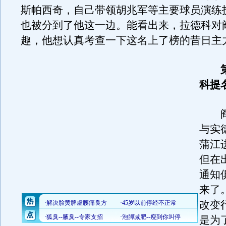
斯帕西奇，自己带领胡兆军等主要球员演练
也被分到了他这一边。能看出来，拉德科对
趣，他想认真考查一下这名上了榜的昔日主
科提
阎
与实
蒲江
但在
通知
来了
改变
是为