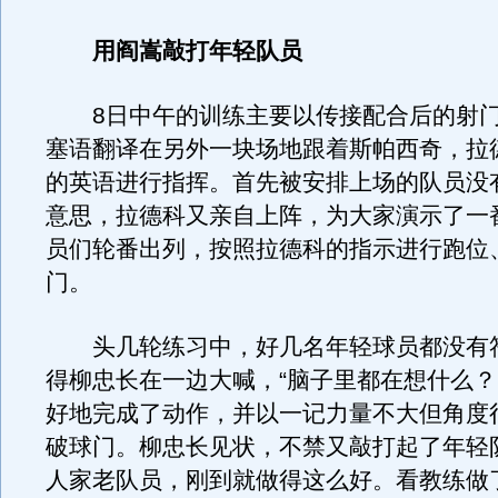
用阎嵩敲打年轻队员
8日中午的训练主要以传接配合后的射门
塞语翻译在另外一块场地跟着斯帕西奇，拉
的英语进行指挥。首先被安排上场的队员没
意思，拉德科又亲自上阵，为大家演示了一
员们轮番出列，按照拉德科的指示进行跑位
门。
头几轮练习中，好几名年轻球员都没有
得柳忠长在一边大喊，“脑子里都在想什么？
好地完成了动作，并以一记力量不大但角度
破球门。柳忠长见状，不禁又敲打起了年轻
人家老队员，刚到就做得这么好。看教练做