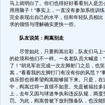
马上就明白了。你们也得好好看看别人是怎
用用脑子！”事实上，一直没有参加系统训
完全表现出自己的水平，但和年轻队员相比
求的领悟与理解确实更快一些。
队友说笑：阎嵩别走
尽管如此，只要阎嵩出彩，队友们马上
的处境和他们不一样。一名老队员大喊道：
了！”胡兆军在完成一次左脚射门之后，也
嵩，“看看我的左脚打门有没有你的风范？”
俱乐部也很希望阎嵩能够留下来。只是，在
中，阎嵩过得一直很不如意。先是被福拉多
上，去年又因与球迷争执和违反队规，两度
罚。为此，阎嵩曾被下放到预备队，也没能