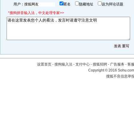
用户：
匿名
隐藏地址
设为辩论话题
*搜狗拼音输入法，中文处理专家>>
设置首页
-
搜狗输入法
-
支付中心
-
搜狐招聘
-
广告服务
-
客
Copyright
©
2016 Sohu.com 
搜狐不良信息举