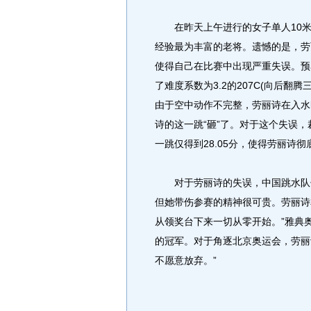
在昨天上午进行的女子单人10米
经验最为丰富的老将。遗憾的是，劳
使得自己在比赛中出现严重失误。预
了难度系数为3.2的207C(向后
由于空中动作不完整，劳丽诗在入水
诗的这一跳“砸”了。对于这个失误，
一跳仅得到28.05分，使得劳丽诗
对于劳丽诗的失误，中国跳水队领
但她带伤参赛的精神很可贵。劳丽诗
从领奖台下来一切从零开始。”雅典
的冠军。对于角逐北京奥运会，劳丽
不愿意放弃。”