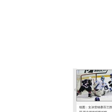
组图：女冰世锦赛芬兰