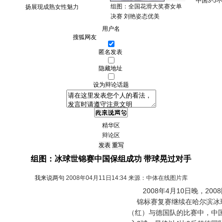
中国3-5
组图：全国花滑大奖赛女单
扬展现成熟女性魅力
决赛 刘艳姿态优美
用户名
匿名发表
隐藏地址
设为辩论话题
精华区
辩论区
组图：冰球世锦赛中国保组成功 带球晃过对手
我来说两句
2008年04月11日14:34 来源：中体在线图片库
2008年4月10日晚，20
锦标赛复赛继续在哈尔滨冰
（红）与德国队的比赛中，中