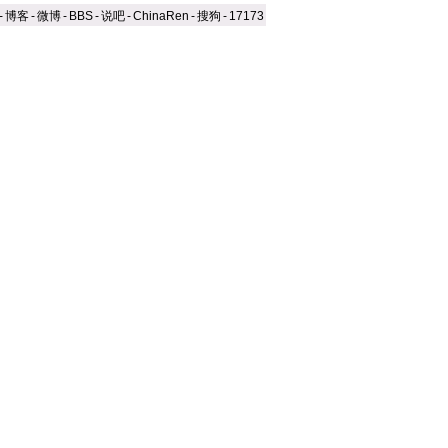
-
博客
-
微博
-
BBS
-
说吧
-
ChinaRen
-
搜狗
-
17173