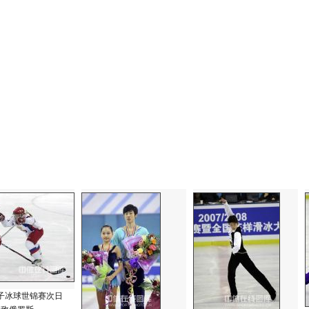
子冰球世锦赛次日