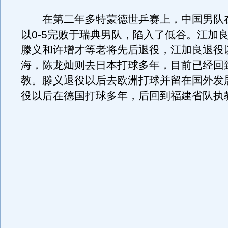
在第二年多特蒙德世乒赛上，中国男队
以0-5完败于瑞典男队，陷入了低谷。江加
滕义和许增才等老将先后退役，江加良退役
海，陈龙灿则去日本打球多年，目前已经回
教。滕义退役以后去欧洲打球并留在国外发
役以后在德国打球多年，后回到福建省队执