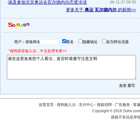
·
谈及参加北京奥运会瓦尔德内尔态度冷淡
06-11-27 09:35
更多关于
奥运 瓦尔德内尔
的新闻>>
用户：
匿名
隐藏地址
设为辩论话题
*搜狗拼音输入法，中文处理专家>>
设置首页
-
搜狗输入法
-
支付中心
-
搜狐招聘
-
广告服务
-
客
Copyright
©
2016 Sohu.com 
搜狐不良信息举