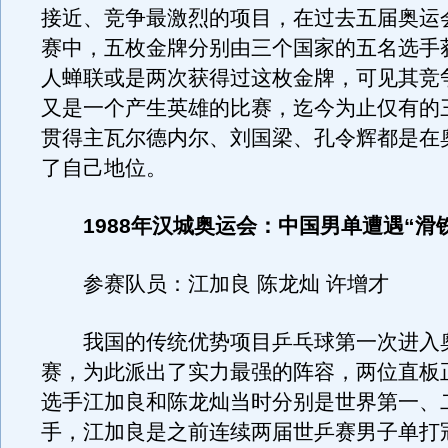
接近、竞争最激烈的项目，在过去五届奥运
赛中，五枚金牌分别由三个国家的五名选手
人蝉联或是两次获得过这枚金牌，可见其竞
又是一个产生英雄的比赛，迄今为止仅有的
贯得主瓦尔德内尔、刘国梁、孔令辉都是在
了自己地位。
1988年汉城奥运会：中国男单遭遇“滑
参赛队员：江加良 陈龙灿 许增才
我国的传统优势项目乒乓球第一次进入
赛，为此派出了实力最强的阵容，两位直板
选手江加良和陈龙灿当时分别是世界第一、
手，江加良是之前连续两届世乒赛男子单打