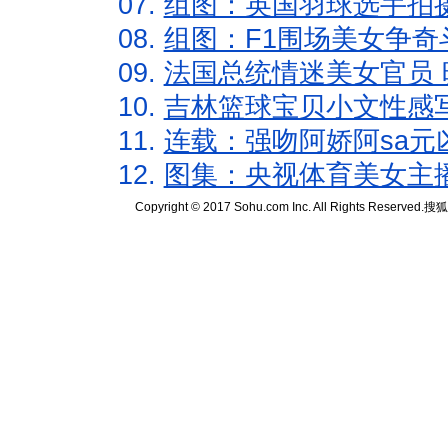
07.
组图：英国羽球选手拍
08.
组图：F1围场美女争奇
09.
法国总统情迷美女官员 
10.
吉林篮球宝贝小文性感
11.
连载：强吻阿娇阿sa元
12.
图集：央视体育美女主
Copyright © 2017 Sohu.com Inc. All Rights Reserved