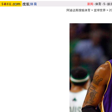
新闻
-
体育
-
S
-
娱
阿迪达斯搜狐体育
>
篮球世界
>
2