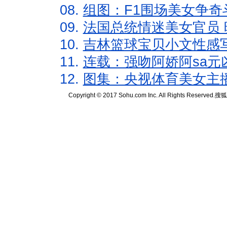
08.
组图：F1围场美女争奇
09.
法国总统情迷美女官员 
10.
吉林篮球宝贝小文性感
11.
连载：强吻阿娇阿sa元
12.
图集：央视体育美女主
Copyright © 2017 Sohu.com Inc. All Rights Reserved