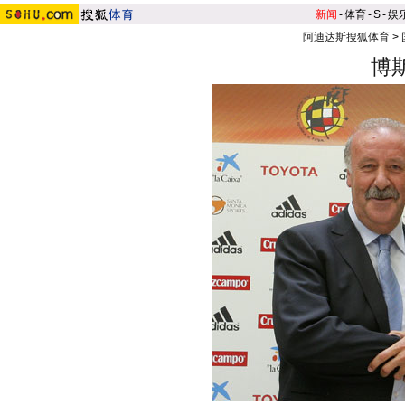
新闻
-
体育
-
S
-
娱
阿迪达斯搜狐体育
>
博