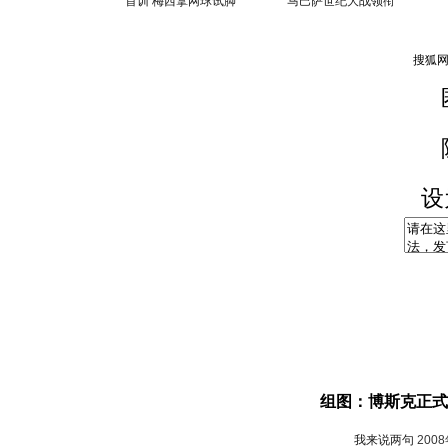
首训 梅西拿网球试脚
马巴萨世纪大战领衔
设
组图：博斯克正式
我来说两句
200