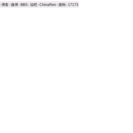
-
博客
-
微博
-
BBS
-
说吧
-
ChinaRen
-
搜狗
-
17173