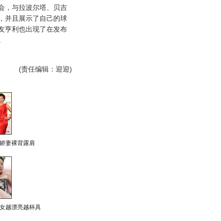
会，与拉波尔塔、贝吉
，并且展示了自己的球
友亨利也出现了在发布
。
(责任编辑：迎迎)
娇妻裸背露肩
女越漂亮越杯具