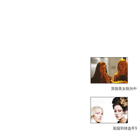
异国美女助兴中
英国羽球选手