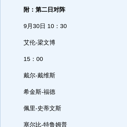
附：第二日对阵
9月30日 10：30
艾伦-梁文博
15：00
戴尔-戴维斯
希金斯-福德
佩里-史蒂文斯
塞尔比-特鲁姆普