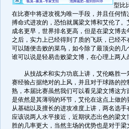
型比
在比赛中将进攻视为唯一手段，并且任何情
搏命式进攻的，恐怕就属梁文博和艾伦了。
成名更早，世界排名更高，但是在梁文博去
之后，实力上已经得到了质的飞跃，已经不
可以随便击败的菜鸟，如今除了最顶尖的几
谁可以说是轻易击败梁文博，在心理上两人
从技战术和实力功底上讲，艾伦略胜一
赛经验占据绝对的上风，并且对于球路的控
熟，本届比赛虽然我们可以看见梁文博这方
是依然是其薄弱的环节，艾伦在这点上做的
从基础以及擅长的进攻准度上讲，两名选手
应该说两人水平接近，近期状态出色的梁文
胜的几率更大，当然主场的优势也是对于梁