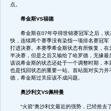
点。
希金斯VS福德
希金斯在07年夺得世锦赛冠军之后，状
快，连续两个赛季没有染指一项排名赛冠军
打进决赛。本赛季希金斯状态有所恢复，在
半决赛，但是之后又输给了哈罗德，无缘最
该说希金斯的状态还处于一个调整时期，本
也是找回状态的重要一站。首站面对实力并
德，希金斯过关应该不成问题。
奥沙利文VS佩特曼
“火箭”奥沙利文最近的强势，已经抢去