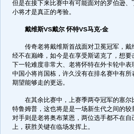
但是在接下来比赛中有可能面对的罗伯逊、
小将才是真正的考验。
戴维斯VS戴尔 怀特VS马克-金
传奇老将戴维斯首战面对卫冕冠军，戴
经不在巅峰，如今是在享受斯诺克了，想要
下一轮难度非常大、老将怀特在外卡轮中表
中国小将肖国栋，许久没有在排名赛中有所
期望能够走的更远。
在其余比赛中，上赛季两夺冠军的塞尔
特鲁姆普，这也将是是一场新生代之间的较
对手则是老将奥布莱恩，两位选手都不在自
上，获胜关键在临场发挥上。