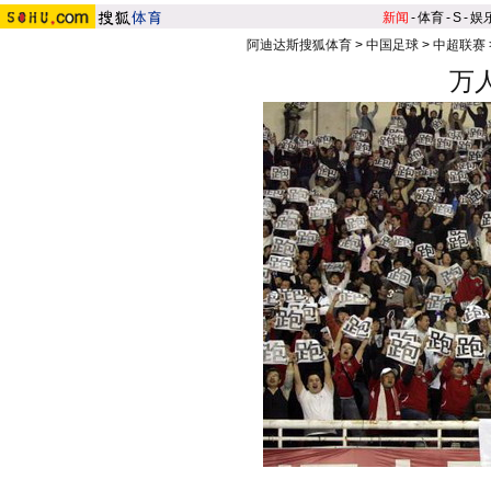
新闻
-
体育
-
S
-
娱
阿迪达斯搜狐体育
>
中国足球
>
中超联赛
万