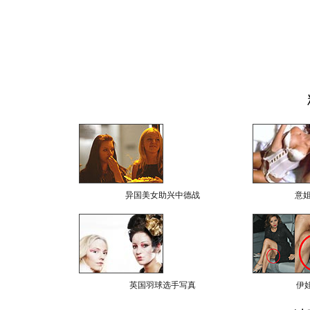
异国美女助兴中德战
意
英国羽球选手写真
伊