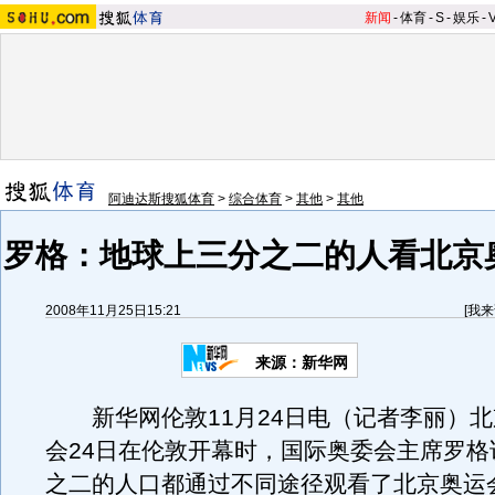
新闻
-
体育
-
S
-
娱乐
-
阿迪达斯搜狐体育
>
综合体育
>
其他
>
其他
罗格：地球上三分之二的人看北京
2008年11月25日15:21
[
我来
来源：新华网
新华网伦敦11月24日电（记者李丽）北
会24日在伦敦开幕时，国际奥委会主席罗格
之二的人口都通过不同途径观看了北京奥运