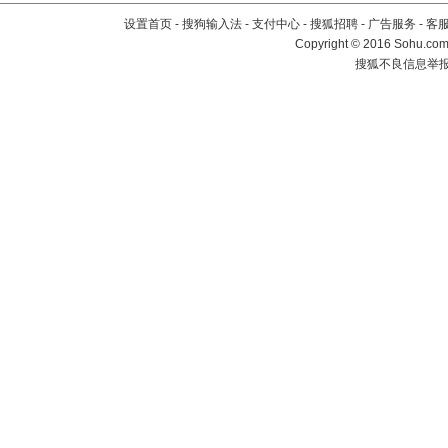
设置首页
-
搜狗输入法
-
支付中心
-
搜狐招聘
-
广告服务
-
客
Copyright
©
2016 Sohu.com 
搜狐不良信息举