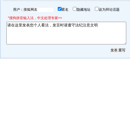
用户：
匿名
隐藏地址
设为辩论话题
*搜狗拼音输入法，中文处理专家>>