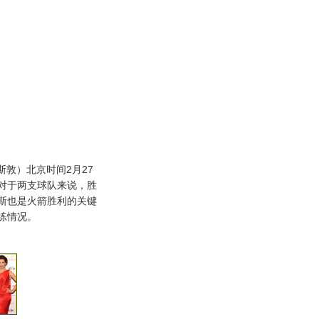
敦）北京时间2月27
对于两支球队来说，胜
斯也是火箭胜利的关键
练情况。