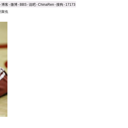
-
博客
-
微博
-
BBS
-
说吧
-
ChinaRen
-
搜狗
-
17173
明聚焦