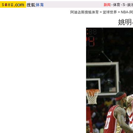
新闻
-
体育
-
S
-
娱
阿迪达斯搜狐体育
>
篮球世界
>
NBA-
姚明